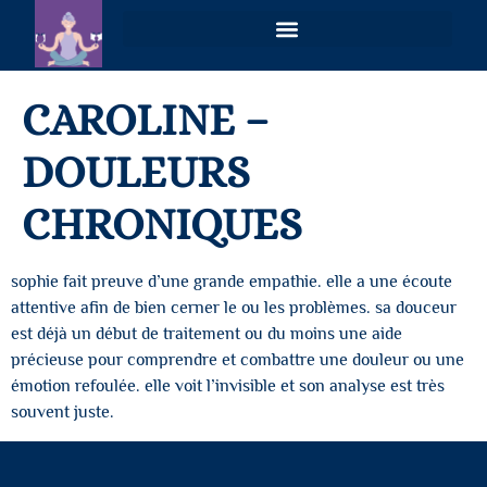
VOIES PLURIELLES – MAGNÉTISME & COACHING HOLISTIQUE À DISTANCE
CAROLINE –
DOULEURS
CHRONIQUES
sophie fait preuve d’une grande empathie. elle a une écoute
attentive afin de bien cerner le ou les problèmes. sa douceur
est déjà un début de traitement ou du moins une aide
précieuse pour comprendre et combattre une douleur ou une
émotion refoulée. elle voit l’invisible et son analyse est très
souvent juste.