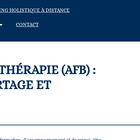
ING HOLISTIQUE À DISTANCE
CONTACT
HÉRAPIE (AFB) :
RTAGE ET