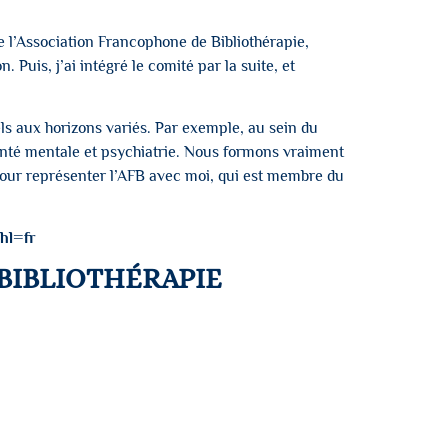
e l’Association Francophone de Bibliothérapie,
 Puis, j’ai intégré le comité par la suite, et
els aux horizons variés. Par exemple, au sein du
anté mentale et psychiatrie. Nous formons vraiment
pour représenter l’AFB avec moi, qui est membre du
hl=fr
 BIBLIOTHÉRAPIE