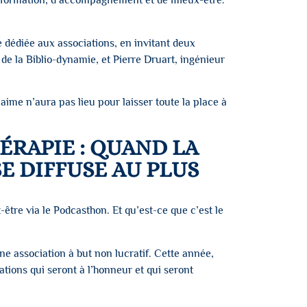
ansformation, d’accompagnement et de mieux-être.
e dédiée aux associations, en invitant deux
e la Biblio-dynamie, et Pierre Druart, ingénieur
ime n’aura pas lieu pour laisser toute la place à
ÉRAPIE : QUAND LA
E DIFFUSE AU PLUS
-être via le Podcasthon. Et qu’est-ce que c’est le
ne association à but non lucratif. Cette année,
ations qui seront à l’honneur et qui seront