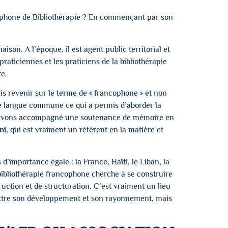
ncophone de Bibliothérapie ? En commençant par son
son. A l’époque, il est agent public territorial et
praticiennes et les praticiens de la bibliothérapie
re.
rais revenir sur le terme de « francophone » et non
 une langue commune ce qui a permis d’aborder la
ous avons accompagné une soutenance de mémoire en
ni,
qui est vraiment un référent en la matière et
d’importance égale : la France, Haïti, le Liban, la
a bibliothérapie francophone cherche à se construire
ruction et de structuration. C’est vraiment un lieu
mettre son développement et son rayonnement, mais