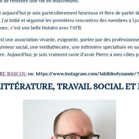
e de remettre une vie en mouvement.
 aujourd’hui je suis particulièrement heureuse et fière de parler d
 j’ai initié et organisé les premières rencontres des membres à Lyon.
nc, c’est une belle histoire avec l’AFB.
c’est une association vivante, exigeante, portée par des professionn
énieur social, une médiathécaire, une infirmière spécialisée en s
 Aujourd’hui, je suis vraiment ravie d’avoir Pierre à mes côtés 
IRE BASCOU⁠
ou https://www.instagram.com/labibliodynamie/?
LITTÉRATURE, TRAVAIL SOCIAL ET