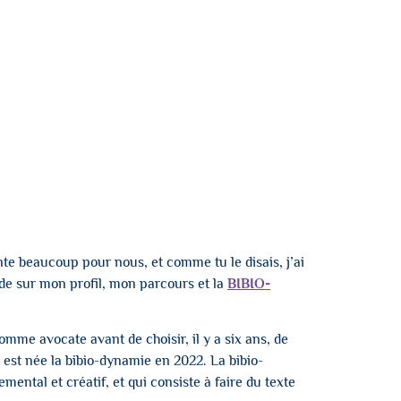
nte beaucoup pour nous, et comme tu le disais, j’ai
de
sur mon profil, mon parcours et la
BIBIO-
omme avocate avant de choisir, il y a six ans, de
est née la bibio-dynamie en 2022. La bibio-
ental et créatif, et qui consiste à faire du texte