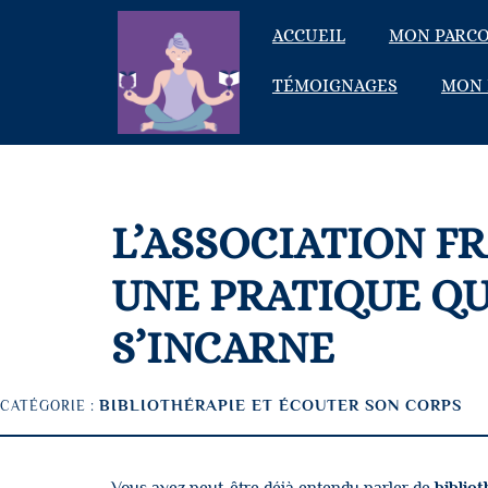
ACCUEIL
MON PARC
TÉMOIGNAGES
MON 
L’ASSOCIATION FR
UNE PRATIQUE QU
S’INCARNE
BIBLIOTHÉRAPIE ET ÉCOUTER SON CORPS
CATÉGORIE :