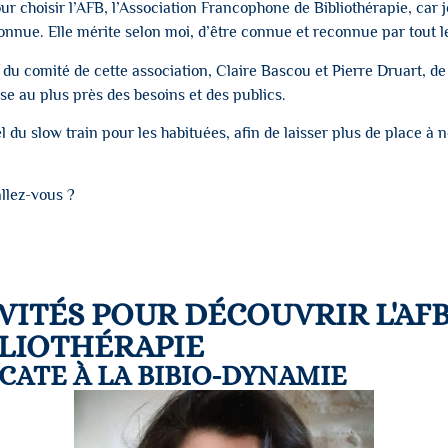
pour choisir l’AFB, l’Association Francophone de Bibliothérapie, car 
onnue. Elle mérite selon moi, d’être connue et reconnue par tout 
du comité de cette association, Claire Bascou et Pierre Druart, de
use au plus près des besoins et des publics.
el du slow train pour les habituées, afin de laisser plus de place à
llez-vous ?
VITÉS POUR DÉCOUVRIR L'AF
LIOTHÉRAPIE
OCATE À LA BIBIO-DYNAMIE