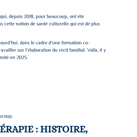
s qui, depuis 2018, pour beaucoup, ont été
s cette notion de santé culturelle qui est de plus
jourd’hui, dans le cadre d’une formation co-
ailler sur l’élaboration du récit familial. Voilà, il y
omité en 2025.
aucoup.
RAPIE : HISTOIRE,