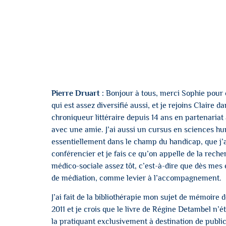
Pierre Druart :
Bonjour à tous, merci Sophie pour 
qui est assez diversifié aussi, et je rejoins Claire d
chroniqueur littéraire depuis 14 ans en partenariat 
avec une amie. J’ai aussi un cursus en sciences hum
essentiellement dans le champ du handicap, que j’ai
conférencier et je fais ce qu’on appelle de la reche
médico-sociale assez tôt, c’est-à-dire que dès mes é
de médiation, comme levier à l’accompagnement.
J’ai fait de la bibliothérapie mon sujet de mémoire 
2011 et je crois que le livre de Régine Detambel n
la pratiquant exclusivement à destination de public