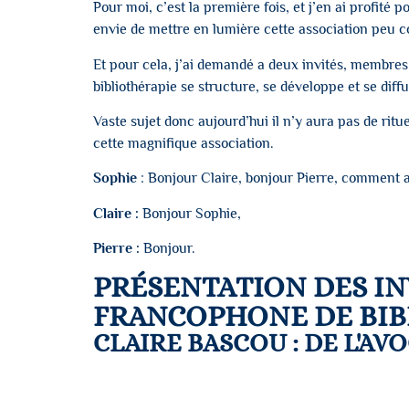
Pour moi, c’est la première fois, et j’en ai profité 
envie de mettre en lumière cette association peu c
Et pour cela, j’ai demandé a deux invités, membres 
bibliothérapie se structure, se développe et se diff
Vaste sujet donc aujourd’hui il n’y aura pas de ritu
cette magnifique association.
Sophie
: Bonjour Claire, bonjour Pierre, comment a
Claire :
Bonjour Sophie,
Pierre :
Bonjour.
PRÉSENTATION DES IN
FRANCOPHONE DE BIB
CLAIRE BASCOU : DE L'AV