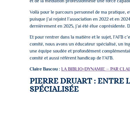
et
de la médiation professionnelle
une force capabl
Voilà pour le parcours personnel de ma pratique, et
puisque j’ai rejoint l’association en 2022 et en 2024
dernièrement en 2025, j’ai été élue coprésidente. Do
Et pour rentrer dans la matière et le sujet, l’AFB 
comité, nous avons un éducateur spécialisé, un ing
une équipe soudée et profondément complémentaire.
comité et aussi référent handicap de l’AFB.
Claire Bascou :
⁠LA BIBLIO-DYNAMIE – PAR CLA
PIERRE DRUART : ENTRE 
SPÉCIALISÉE