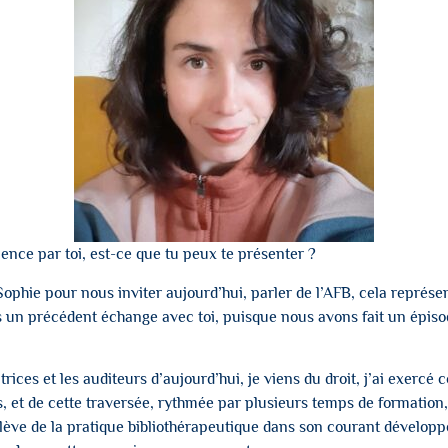
ence par toi, est-ce que tu peux te présenter ?
ophie pour nous inviter aujourd’hui, parler de l’AFB, cela représe
s un précédent échange avec toi, puisque nous avons fait un
épiso
ces et les auditeurs d’aujourd’hui, je viens du droit, j’ai exercé c
 et de cette traversée, rythmée par plusieurs temps de formation, 
lève de la pratique bibliothérapeutique dans son courant développem