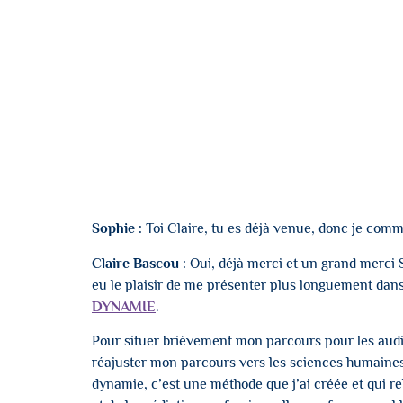
Sophie :
Toi Claire, tu es déjà venue, donc je comm
Claire Bascou :
Oui, déjà merci et un grand merci S
eu le plaisir de me présenter plus longuement dan
DYNAMIE
.
Pour situer brièvement mon parcours pour les auditri
réajuster mon parcours vers les sciences humaines,
dynamie, c’est une méthode que j’ai créée et qui re