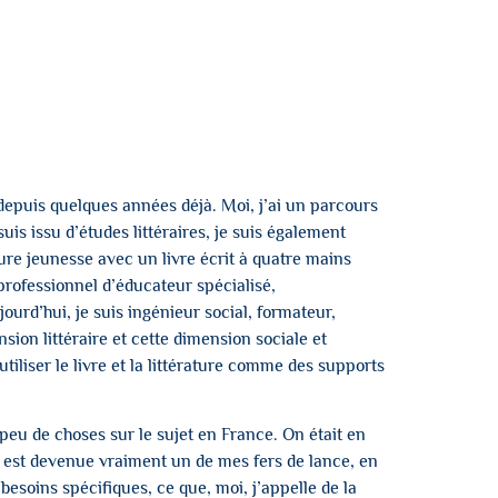
depuis quelques années déjà. Moi, j’ai un parcours
suis issu d’études littéraires, je suis également
ture jeunesse avec un livre écrit à quatre mains
professionnel d’éducateur spécialisé,
urd’hui, je suis ingénieur social, formateur,
sion littéraire et cette dimension sociale et
tiliser le livre et la littérature comme des supports
t peu de choses sur le sujet en France. On était en
i est devenue vraiment un de mes fers de lance, en
esoins spécifiques, ce que, moi, j’appelle de la