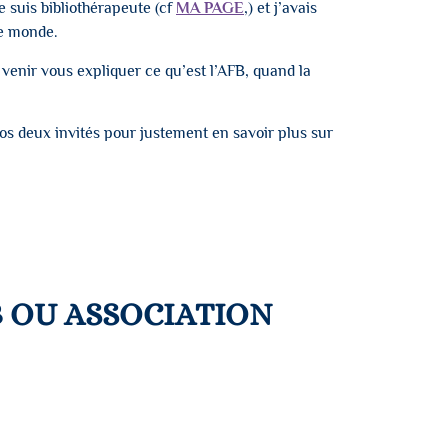
je suis bibliothérapeute (cf
MA PAGE
,) et j’avais
le monde.
 venir vous expliquer ce qu’est l’AFB, quand la
 nos deux invités pour justement en savoir plus sur
B OU ASSOCIATION