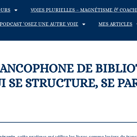
OURS
VOIES PLURIELLES – MAGNÉTISME & COACH
PODCAST ‘OSEZ UNE AUTRE VOIE
MES ARTICLES
ANCOPHONE DE BIBLIOT
I SE STRUCTURE, SE PA