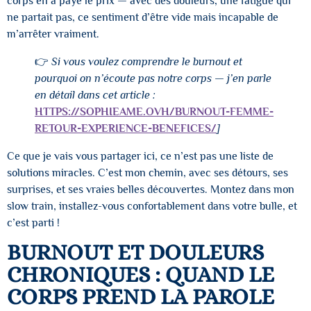
corps en a payé le prix — avec des douleurs, une fatigue qui
ne partait pas, ce sentiment d’être vide mais incapable de
m’arrêter vraiment.
👉
Si vous voulez comprendre le burnout et
pourquoi on n’écoute pas notre corps — j’en parle
en détail dans cet article :
HTTPS://SOPHIEAME.OVH/BURNOUT-FEMME-
RETOUR-EXPERIENCE-BENEFICES/
]
Ce que je vais vous partager ici, ce n’est pas une liste de
solutions miracles. C’est mon chemin, avec ses détours, ses
surprises, et ses vraies belles découvertes. Montez dans mon
slow train, installez-vous confortablement dans votre bulle, et
c’est parti !
BURNOUT ET DOULEURS
CHRONIQUES : QUAND LE
CORPS PREND LA PAROLE