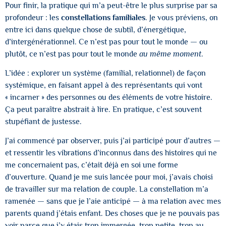
Pour finir, la pratique qui m’a peut-être le plus surprise par sa
profondeur : les
constellations familiales
. Je vous préviens, on
entre ici dans quelque chose de subtil, d’énergétique,
d’intergénérationnel. Ce n’est pas pour tout le monde — ou
plutôt, ce n’est pas pour tout le monde
au même moment
.
L’idée : explorer un système (familial, relationnel) de façon
systémique, en faisant appel à des représentants qui vont
« incarner » des personnes ou des éléments de votre histoire.
Ça peut paraître abstrait à lire. En pratique, c’est souvent
stupéfiant de justesse.
J’ai commencé par observer, puis j’ai participé pour d’autres —
et ressentir les vibrations d’inconnus dans des histoires qui ne
me concernaient pas, c’était déjà en soi une forme
d’ouverture. Quand je me suis lancée pour moi, j’avais choisi
de travailler sur ma relation de couple. La constellation m’a
ramenée — sans que je l’aie anticipé — à ma relation avec mes
parents quand j’étais enfant. Des choses que je ne pouvais pas
voir parce que j’y étais trop immergée, trop petite, trop au