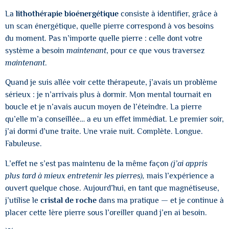
La
lithothérapie bioénergétique
consiste à identifier, grâce à
un scan énergétique, quelle pierre correspond à vos besoins
du moment. Pas n’importe quelle pierre : celle dont votre
système a besoin
maintenant
, pour ce que vous traversez
maintenant
.
Quand je suis allée voir cette thérapeute, j’avais un problème
sérieux : je n’arrivais plus à dormir. Mon mental tournait en
boucle et je n’avais aucun moyen de l’éteindre. La pierre
qu’elle m’a conseillée… a eu un effet immédiat. Le premier soir,
j’ai dormi d’une traite. Une vraie nuit. Complète. Longue.
Fabuleuse.
L’effet ne s’est pas maintenu de la même façon
(j’ai appris
plus tard à mieux entretenir les pierres),
mais l’expérience a
ouvert quelque chose. Aujourd’hui, en tant que magnétiseuse,
j’utilise le
cristal de roche
dans ma pratique — et je continue à
placer cette 1ère pierre sous l’oreiller quand j’en ai besoin.