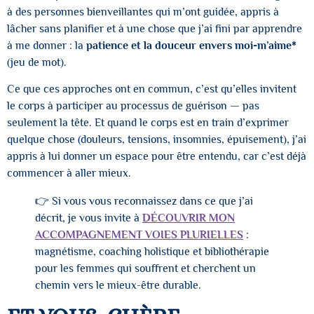
à des personnes bienveillantes qui m’ont guidée, appris à
lâcher sans planifier et à une chose que j’ai fini par apprendre
à me donner : la
patience et la douceur envers moi-m’aime*
(jeu de mot).
Ce que ces approches ont en commun, c’est qu’elles invitent
le corps à participer au processus de guérison — pas
seulement la tête. Et quand le corps est en train d’exprimer
quelque chose (douleurs, tensions, insomnies, épuisement), j’ai
appris à lui donner un espace pour être entendu, car c’est déjà
commencer à aller mieux.
👉 Si vous vous reconnaissez dans ce que j’ai
décrit, je vous invite à
DÉCOUVRIR MON
ACCOMPAGNEMENT VOIES PLURIELLES
:
magnétisme, coaching holistique et bibliothérapie
pour les femmes qui souffrent et cherchent un
chemin vers le mieux-être durable.