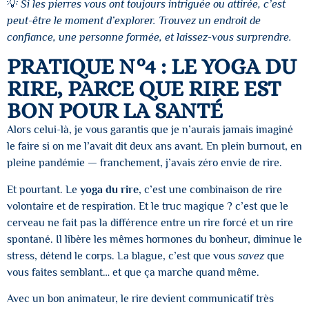
💡
Si les pierres vous ont toujours intriguée ou attirée, c’est
peut-être le moment d’explorer. Trouvez un endroit de
confiance, une personne formée, et laissez-vous surprendre.
PRATIQUE N°4 : LE YOGA DU
RIRE, PARCE QUE RIRE EST
BON POUR LA SANTÉ
Alors celui-là, je vous garantis que je n’aurais jamais imaginé
le faire si on me l’avait dit deux ans avant. En plein burnout, en
pleine pandémie — franchement, j’avais zéro envie de rire.
Et pourtant. Le
yoga du rire
, c’est une combinaison de rire
volontaire et de respiration. Et le truc magique ? c’est que le
cerveau ne fait pas la différence entre un rire forcé et un rire
spontané. Il libère les mêmes hormones du bonheur, diminue le
stress, détend le corps. La blague, c’est que vous
savez
que
vous faites semblant… et que ça marche quand même.
Avec un bon animateur, le rire devient communicatif très