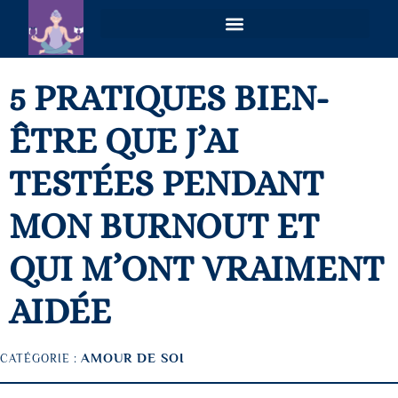
VOIES PLURIELLES – MAGNÉTISME & COACHING HOLISTIQUE À DISTANCE
5 PRATIQUES BIEN-
ÊTRE QUE J’AI
TESTÉES PENDANT
MON BURNOUT ET
QUI M’ONT VRAIMENT
AIDÉE
AMOUR DE SOI
CATÉGORIE :