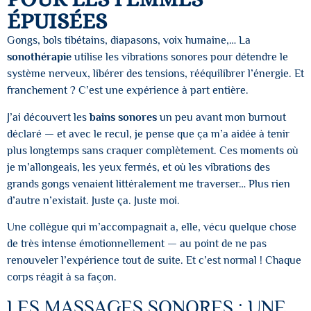
ÉPUISÉES
Gongs, bols tibétains, diapasons, voix humaine,… La
sonothérapie
utilise les vibrations sonores pour détendre le
système nerveux, libérer des tensions, rééquilibrer l’énergie. Et
franchement ? C’est une expérience à part entière.
J’ai découvert les
bains sonores
un peu avant mon burnout
déclaré — et avec le recul, je pense que ça m’a aidée à tenir
plus longtemps sans craquer complètement. Ces moments où
je m’allongeais, les yeux fermés, et où les vibrations des
grands gongs venaient littéralement me traverser… Plus rien
d’autre n’existait. Juste ça. Juste moi.
Une collègue qui m’accompagnait a, elle, vécu quelque chose
de très intense émotionnellement — au point de ne pas
renouveler l’expérience tout de suite. Et c’est normal ! Chaque
corps réagit à sa façon.
LES MASSAGES SONORES : UNE