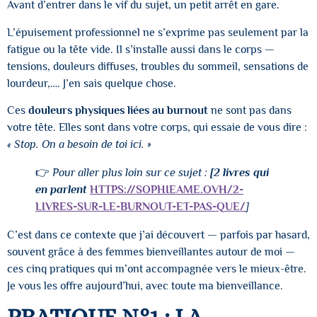
Avant d’entrer dans le vif du sujet, un petit arrêt en gare.
L’épuisement professionnel ne s’exprime pas seulement par la
fatigue ou la tête vide. Il s’installe aussi dans le corps —
tensions, douleurs diffuses, troubles du sommeil, sensations de
lourdeur,…. J’en sais quelque chose.
Ces
douleurs physiques liées au burnout
ne sont pas dans
votre tête. Elles sont dans votre corps, qui essaie de vous dire :
« Stop. On a besoin de toi ici. »
👉
Pour aller plus loin sur ce sujet :
[2 livres qui
en parlent
HTTPS://SOPHIEAME.OVH/2-
LIVRES-SUR-LE-BURNOUT-ET-PAS-QUE/
]
C’est dans ce contexte que j’ai découvert — parfois par hasard,
souvent grâce à des femmes bienveillantes autour de moi —
ces cinq pratiques qui m’ont accompagnée vers le mieux-être.
Je vous les offre aujourd’hui, avec toute ma bienveillance.
PRATIQUE N°1 : LA