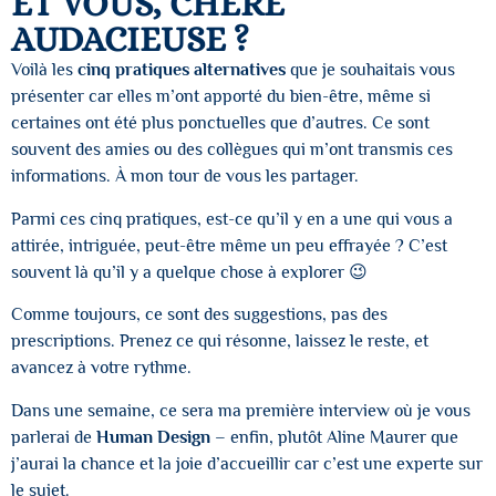
ET VOUS, CHÈRE
AUDACIEUSE ?
Voilà les
cinq pratiques alternatives
que je souhaitais vous
présenter car elles m’ont apporté du bien-être, même si
certaines ont été plus ponctuelles que d’autres. Ce sont
souvent des amies ou des collègues qui m’ont transmis ces
informations. À mon tour de vous les partager.
Parmi ces cinq pratiques, est-ce qu’il y en a une qui vous a
attirée, intriguée, peut-être même un peu effrayée ? C’est
souvent là qu’il y a quelque chose à explorer 😉
Comme toujours, ce sont des suggestions, pas des
prescriptions. Prenez ce qui résonne, laissez le reste, et
avancez à votre rythme.
Dans une semaine, ce sera ma première interview où je vous
parlerai de
Human Design
– enfin, plutôt Aline Maurer que
j’aurai la chance et la joie d’accueillir car c’est une experte sur
le sujet.