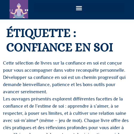
VOIES PLURIELLES – MAGNÉTISME & COACHING HOLISTIQUE À DISTANCE
ÉTIQUETTE :
CONFIANCE EN SOI
Cette sélection de livres sur la confiance en soi est conçue
pour vous accompagner dans votre reconquête personnelle.
Développer sa confiance en soi est un chemin progressif qui
demande bienveillance, patience et les bons outils pour
avancer sereinement.
Les ouvrages présentés explorent différentes facettes de la
confiance et de l’estime de soi : apprendre à s’aimer, à se
respecter, à poser ses limites, et à cultiver une relation saine
avec soi-m’aime* (même – jeu de mot). Chaque livre offre des
clés pratiques et des réflexions profondes pour vous aider à