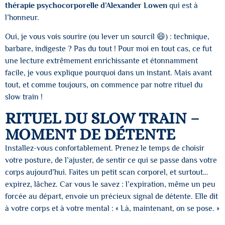
thérapie psychocorporelle d’Alexander Lowen
qui est à
l’honneur.
Oui, je vous vois sourire (ou lever un sourcil 😄) : technique,
barbare, indigeste ? Pas du tout ! Pour moi en tout cas, ce fut
une lecture extrêmement enrichissante et étonnamment
facile, je vous explique pourquoi dans un instant. Mais avant
tout, et comme toujours, on commence par notre rituel du
slow train !
RITUEL DU SLOW TRAIN –
MOMENT DE DÉTENTE
Installez-vous confortablement. Prenez le temps de choisir
votre posture, de l’ajuster, de sentir ce qui se passe dans votre
corps aujourd’hui. Faites un petit scan corporel, et surtout…
expirez, lâchez. Car vous le savez : l’expiration, même un peu
forcée au départ, envoie un précieux signal de détente. Elle dit
à votre corps et à votre mental : « Là, maintenant, on se pose. »