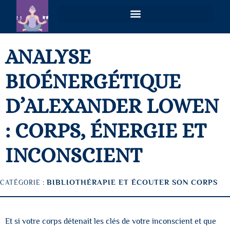
VOIES PLURIELLES – MAGNÉTISME & COACHING HOLISTIQUE À DISTANCE
ANALYSE
BIOÉNERGÉTIQUE
D’ALEXANDER LOWEN
: CORPS, ÉNERGIE ET
INCONSCIENT
BIBLIOTHÉRAPIE ET ÉCOUTER SON CORPS
CATÉGORIE :
Et si votre corps détenait les clés de votre inconscient et que