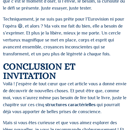
que c’est le moment d’oser, si l’envie, le besoin, la curiosité ou
le défi se présente. Juste essayer, juste tester.
Techniquement, je ne suis pas prête pour l’Eurovision ni pour
l’opéra 😄, et alors ? Ma voix me fait du bien, elle a besoin de
s’exprimer. Et plus je la libère, mieux je me porte. Un cercle
vertueux magnifique se met en place, corps et esprit qui
avancent ensemble, croyances inconscientes qui se
transforment, et un peu plus de légèreté à chaque fois.
CONCLUSION ET
INVITATION
Voilà ! J’espère de tout cœur que cet article vous a donné envie
de découvrir de nouvelles choses. Et peut-être que, comme
moi, vous n’aurez même pas besoin de lire tout le livre, juste le
chapitre sur ces cinq
structures caractérielles
qui pourrait
déjà vous apporter de belles prises de conscience.
Mais si vous êtes curieuse et que vous aimez explorer des
idées nouvelles, je vous le recommande chaleureusement ! Et