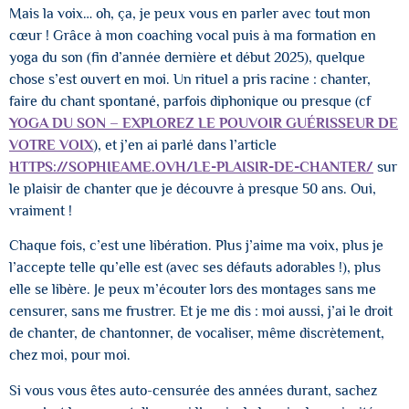
Mais la voix… oh, ça, je peux vous en parler avec tout mon
cœur ! Grâce à mon coaching vocal puis à ma formation en
yoga du son (fin d’année dernière et début 2025), quelque
chose s’est ouvert en moi. Un rituel a pris racine : chanter,
faire du chant spontané, parfois diphonique ou presque (cf
YOGA DU SON – EXPLOREZ LE POUVOIR GUÉRISSEUR DE
VOTRE VOIX
), et j’en ai parlé dans l’article
HTTPS://SOPHIEAME.OVH/LE-PLAISIR-DE-CHANTER/
sur
le plaisir de chanter que je découvre à presque 50 ans. Oui,
vraiment !
Chaque fois, c’est une libération. Plus j’aime ma voix, plus je
l’accepte telle qu’elle est (avec ses défauts adorables !), plus
elle se libère. Je peux m’écouter lors des montages sans me
censurer, sans me frustrer. Et je me dis : moi aussi, j’ai le droit
de chanter, de chantonner, de vocaliser, même discrètement,
chez moi, pour moi.
Si vous vous êtes auto-censurée des années durant, sachez