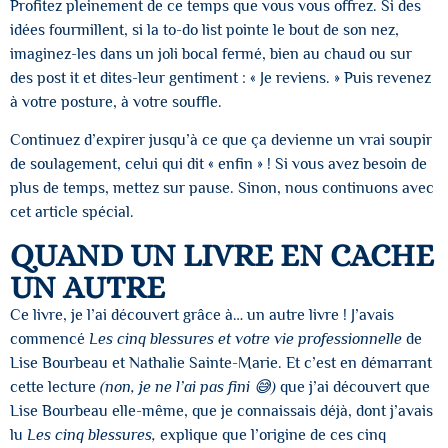
Profitez pleinement de ce temps que vous vous offrez. Si des
idées fourmillent, si la to-do list pointe le bout de son nez,
imaginez-les dans un joli bocal fermé, bien au chaud ou sur
des post it et dites-leur gentiment : « Je reviens. » Puis revenez
à votre posture, à votre souffle.
Continuez d’expirer jusqu’à ce que ça devienne un vrai soupir
de soulagement, celui qui dit « enfin » ! Si vous avez besoin de
plus de temps, mettez sur pause. Sinon, nous continuons avec
cet article spécial.
QUAND UN LIVRE EN CACHE
UN AUTRE
Ce livre, je l’ai découvert grâce à… un autre livre ! J’avais
commencé
Les cinq blessures et votre vie professionnelle
de
Lise Bourbeau et Nathalie Sainte-Marie. Et c’est en démarrant
cette lecture
(non, je ne l’ai pas fini 😅)
que j’ai découvert que
Lise Bourbeau elle-même, que je connaissais déjà, dont j’avais
lu
Les cinq blessures,
explique que l’origine de ces cinq