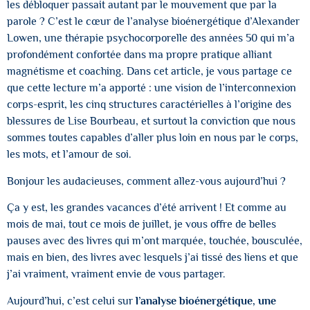
les débloquer passait autant par le mouvement que par la
parole ? C’est le cœur de l’analyse bioénergétique d’Alexander
Lowen, une thérapie psychocorporelle des années 50 qui m’a
profondément confortée dans ma propre pratique alliant
magnétisme et coaching. Dans cet article, je vous partage ce
que cette lecture m’a apporté : une vision de l’interconnexion
corps-esprit, les cinq structures caractérielles à l’origine des
blessures de Lise Bourbeau, et surtout la conviction que nous
sommes toutes capables d’aller plus loin en nous par le corps,
les mots, et l’amour de soi.
Bonjour les audacieuses, comment allez-vous aujourd’hui ?
Ça y est, les grandes vacances d’été arrivent ! Et comme au
mois de mai, tout ce mois de juillet, je vous offre de belles
pauses avec des livres qui m’ont marquée, touchée, bousculée,
mais en bien, des livres avec lesquels j’ai tissé des liens et que
j’ai vraiment, vraiment envie de vous partager.
Aujourd’hui, c’est celui sur
l’analyse bioénergétique, une