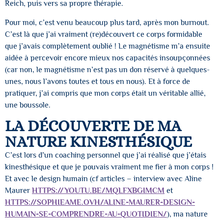
Reich, puis vers sa propre thérapie.
Pour moi, c’est venu beaucoup plus tard, après mon burnout.
C’est là que j’ai vraiment (re)découvert ce corps formidable
que j’avais complètement oublié ! Le magnétisme m’a ensuite
aidée à percevoir encore mieux nos capacités insoupçonnées
(car non, le magnétisme n’est pas un don réservé à quelques-
unes, nous l’avons toutes et tous en nous). Et à force de
pratiquer, j’ai compris que mon corps était un véritable allié,
une boussole.
LA DÉCOUVERTE DE MA
NATURE KINESTHÉSIQUE
C’est lors d’un coaching personnel que j’ai réalisé que j’étais
kinesthésique et que je pouvais vraiment me fier à mon corps !
Et avec le design humain (cf articles – interview avec Aline
Maurer
HTTPS://YOUTU.BE/MQLFXBGIMCM
et
HTTPS://SOPHIEAME.OVH/ALINE-MAURER-DESIGN-
HUMAIN-SE-COMPRENDRE-AU-QUOTIDIEN/
), ma nature