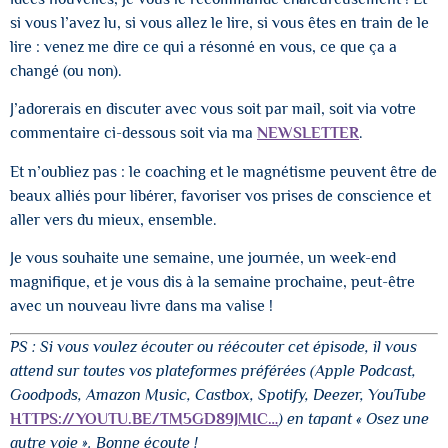
si vous l’avez lu, si vous allez le lire, si vous êtes en train de le
lire : venez me dire ce qui a résonné en vous, ce que ça a
changé (ou non).
J’adorerais en discuter avec vous soit par mail, soit via votre
commentaire ci-dessous soit via ma
NEWSLETTER
.
Et n’oubliez pas : le coaching et le magnétisme peuvent être de
beaux alliés pour libérer, favoriser vos prises de conscience et
aller vers du mieux, ensemble.
Je vous souhaite une semaine, une journée, un week-end
magnifique, et je vous dis à la semaine prochaine, peut-être
avec un nouveau livre dans ma valise !
PS : Si vous voulez écouter ou réécouter cet épisode, il vous
attend sur toutes vos plateformes préférées (Apple Podcast,
Goodpods, Amazon Music, Castbox, Spotify, Deezer, YouTube
HTTPS://YOUTU.BE/TM5GD89JMIC…
) en tapant « Osez une
autre voie ». Bonne écoute !