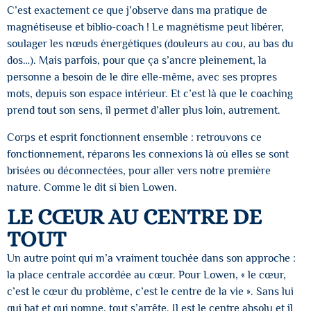
C’est exactement ce que j’observe dans ma pratique de
magnétiseuse et biblio-coach ! Le magnétisme peut libérer,
soulager les nœuds énergétiques (douleurs au cou, au bas du
dos…). Mais parfois, pour que ça s’ancre pleinement, la
personne a besoin de le dire elle-même, avec ses propres
mots, depuis son espace intérieur. Et c’est là que le coaching
prend tout son sens, il permet d’aller plus loin, autrement.
Corps et esprit fonctionnent ensemble : retrouvons ce
fonctionnement, réparons les connexions là où elles se sont
brisées ou déconnectées, pour aller vers notre première
nature. Comme le dit si bien Lowen.
LE CŒUR AU CENTRE DE
TOUT
Un autre point qui m’a vraiment touchée dans son approche :
la place centrale accordée au cœur. Pour Lowen, « le cœur,
c’est le cœur du problème, c’est le centre de la vie ». Sans lui
qui bat et qui pompe, tout s’arrête. Il est le centre absolu et il