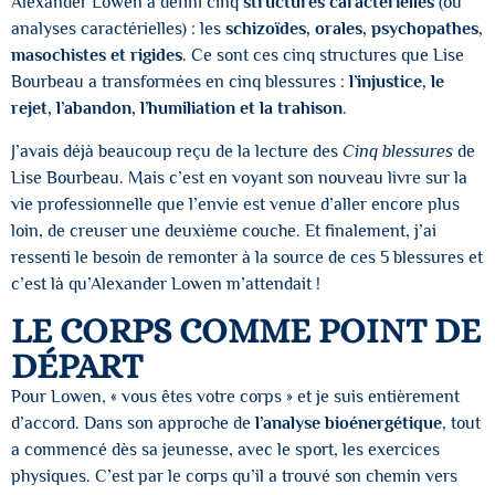
Alexander Lowen a défini cinq
structures caractérielles
(ou
analyses caractérielles) : les
schizoïdes, orales, psychopathes,
masochistes et rigides
. Ce sont ces cinq structures que Lise
Bourbeau a transformées en cinq blessures :
l’injustice, le
rejet, l’abandon, l’humiliation et la trahison
.
J’avais déjà beaucoup reçu de la lecture des
Cinq blessures
de
Lise Bourbeau. Mais c’est en voyant son nouveau livre sur la
vie professionnelle que l’envie est venue d’aller encore plus
loin, de creuser une deuxième couche. Et finalement, j’ai
ressenti le besoin de remonter à la source de ces 5 blessures et
c’est là qu’Alexander Lowen m’attendait !
LE CORPS COMME POINT DE
DÉPART
Pour Lowen, « vous êtes votre corps » et je suis entièrement
d’accord. Dans son approche de
l’analyse bioénergétique
, tout
a commencé dès sa jeunesse, avec le sport, les exercices
physiques. C’est par le corps qu’il a trouvé son chemin vers