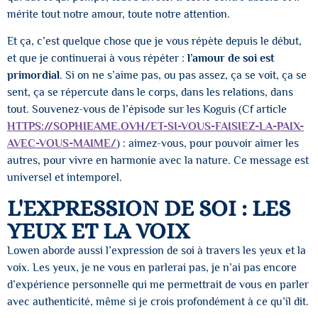
mérite tout notre amour, toute notre attention.
Et ça, c’est quelque chose que je vous répète depuis le début,
et que je continuerai à vous répéter :
l’amour de soi est
primordial
. Si on ne s’aime pas, ou pas assez, ça se voit, ça se
sent, ça se répercute dans le corps, dans les relations, dans
tout. Souvenez-vous de l’épisode sur les Koguis (Cf article
HTTPS://SOPHIEAME.OVH/ET-SI-VOUS-FAISIEZ-LA-PAIX-
AVEC-VOUS-MAIME/
) : aimez-vous, pour pouvoir aimer les
autres, pour vivre en harmonie avec la nature. Ce message est
universel et intemporel.
L'EXPRESSION DE SOI : LES
YEUX ET LA VOIX
Lowen aborde aussi l’expression de soi à travers les yeux et la
voix. Les yeux, je ne vous en parlerai pas, je n’ai pas encore
d’expérience personnelle qui me permettrait de vous en parler
avec authenticité, même si je crois profondément à ce qu’il dit.