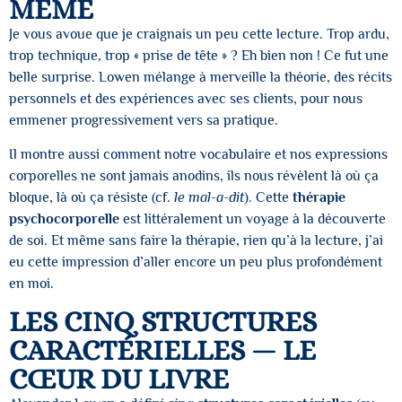
MÊME
Je vous avoue que je craignais un peu cette lecture. Trop ardu,
trop technique, trop « prise de tête » ? Eh bien non ! Ce fut une
belle surprise. Lowen mélange à merveille la théorie, des récits
personnels et des expériences avec ses clients, pour nous
emmener progressivement vers sa pratique.
Il montre aussi comment notre vocabulaire et nos expressions
corporelles ne sont jamais anodins, ils nous révèlent là où ça
bloque, là où ça résiste (cf.
le mal-a-dit
). Cette
thérapie
psychocorporelle
est littéralement un voyage à la découverte
de soi. Et même sans faire la thérapie, rien qu’à la lecture, j’ai
eu cette impression d’aller encore un peu plus profondément
en moi.
LES CINQ STRUCTURES
CARACTÉRIELLES — LE
CŒUR DU LIVRE