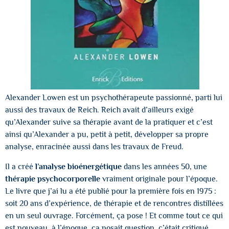
Alexander Lowen est un psychothérapeute passionné, parti lui
aussi des travaux de Reich. Reich avait d’ailleurs exigé
qu’Alexander suive sa thérapie avant de la pratiquer et c’est
ainsi qu’Alexander a pu, petit à petit, développer sa propre
analyse, enracinée aussi dans les travaux de Freud.
Il a créé
l’analyse bioénergétique
dans les années 50, une
thérapie psychocorporelle
vraiment originale pour l’époque.
Le livre que j’ai lu a été publié pour la première fois en 1975 :
soit 20 ans d’expérience, de thérapie et de rencontres distillées
en un seul ouvrage. Forcément, ça pose ! Et comme tout ce qui
est nouveau, à l’époque, ça posait question, c’était critiqué.