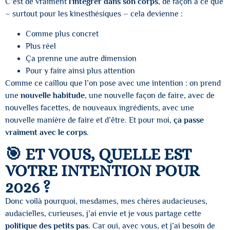
C’est de vraiment
l’intégrer dans son corps
, de façon à ce que
– surtout pour les kinesthésiques – cela devienne :
Comme plus concret
Plus réel
Ça prenne une autre dimension
Pour y faire ainsi plus attention
Comme ce caillou que l’on pose avec une intention : on prend
une
nouvelle habitude
, une nouvelle façon de faire, avec de
nouvelles facettes, de nouveaux ingrédients, avec une
nouvelle manière de faire et d’être. Et pour moi,
ça passe
vraiment avec le corps
.
🎯 ET VOUS, QUELLE EST
VOTRE INTENTION POUR
2026 ?
Donc voilà pourquoi, mesdames, mes chères audacieuses,
audacielles, curieuses, j’ai envie et je vous partage cette
politique des petits pas
. Car oui, avec vous, et j’ai besoin de