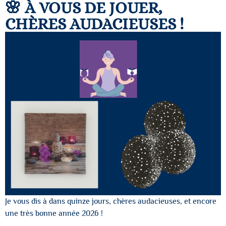
🌸 À VOUS DE JOUER,
CHÈRES AUDACIEUSES !
Je vous dis à dans quinze jours, chères audacieuses, et encore
une très bonne année 2026 !