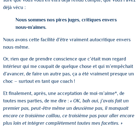
sûre que vous vous en êtes déjà rendu compte, que vous l’avez
déjà vécu :
Nous sommes nos pires juges, critiques envers
nous-m’aimes.
Nous avons cette facilité d’être vraiment autocritique envers
nous-même.
Or, rien que de prendre conscience que c’était mon regard
intérieur qui me coupait de quelque chose et qui m’empêchait
d’avancer, de faire un autre pas, ça a été vraiment presque un
choc – surtout en tant que coach !
Et finalement, après, une acceptation de moi-m’aime*, de
toutes mes parties, de me dire :
« OK, bah oui, j’avais fait un
premier pas, peut-être même un deuxième pas, il manquait
encore ce troisième caillou, ce troisième pas pour aller encore
plus loin et intégrer complètement toutes mes facettes. »