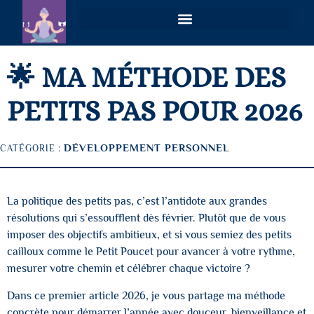
VOIES PLURIELLES – MAGNÉTISME & COACHING HOLISTIQUE À DISTANCE
🌟 MA MÉTHODE DES
PETITS PAS POUR 2026
DÉVELOPPEMENT PERSONNEL
CATÉGORIE :
La politique des petits pas, c’est l’antidote aux grandes
résolutions qui s’essoufflent dès février. Plutôt que de vous
imposer des objectifs ambitieux, et si vous semiez des petits
cailloux comme le Petit Poucet pour avancer à votre rythme,
mesurer votre chemin et célébrer chaque victoire ?
Dans ce premier article 2026, je vous partage ma méthode
concrète pour démarrer l’année avec douceur, bienveillance et