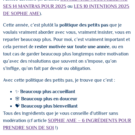
SES 14 MANTRAS POUR 2025
ou
LES 10 INTENTIONS 2025
DE SOPHIE AME
).
Cette année, c’est plutôt la
politique des petits pas
que je
voulais vraiment aborder avec vous, vraiment insister, vous en
reparler beaucoup plus. Pour moi, c’est vraiment important et
cela permet de
rester motivée sur toute une année
, ou en
tout cas de garder beaucoup plus longtemps notre motivation
qu’avec des résolutions que souvent on s’impose, qu’on
s’inflige, qu’on fait par devoir ou obligation.
Avec cette politique des petits pas, je trouve que c’est :
✨
Beaucoup plus accueillant
🌸
Beaucoup plus en douceur
💝
Beaucoup plus bienveillant
Tous des ingrédients que je vous conseille d’utiliser sans
modération (cf article
SOPHIE AME – 6 INGRÉDIENTS POUR
PRENDRE SOIN DE SOI
!)