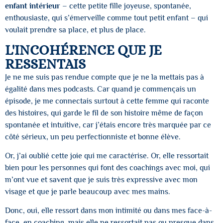
enfant intérieur
– cette petite fille joyeuse, spontanée,
enthousiaste, qui s’émerveille comme tout petit enfant – qui
voulait prendre sa place, et plus de place.
L'INCOHÉRENCE QUE JE
RESSENTAIS
Je ne me suis pas rendue compte que je ne la mettais pas à
égalité dans mes podcasts. Car quand je commençais un
épisode, je me connectais surtout à cette femme qui raconte
des histoires, qui garde le fil de son histoire même de façon
spontanée et intuitive, car j’étais encore très marquée par ce
côté sérieux, un peu perfectionniste et bonne élève.
Or, j’ai oublié cette joie qui me caractérise. Or, elle ressortait
bien pour les personnes qui font des coachings avec moi, qui
m’ont vue et savent que je suis très expressive avec mon
visage et que je parle beaucoup avec mes mains.
Donc, oui, elle ressort dans mon intimité ou dans mes face-à-
face, en coaching, mais elle ne ressortait pas ou presque dans