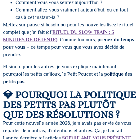
Comment vous vous sentez aujourd’hui ?
Comment allez-vous vraiment aujourd’hui, ou en tout
cas à cet instant-là ?
Mettez sur pause si besoin ou pour les nouvelles lisez le rituel
complet que j’ai fait (cf
RITUEL DU SLOW TRAIN : 5
MINUTES DE DÉTENTE)
. Comme toujours,
prenez du temps
pour vous
– ce temps pour vous que vous avez décidé de
prendre.
Et sinon, pour les autres, je vous explique maintenant
pourquoi les petits cailloux, le Petit Poucet et la
politique des
petits pas
.
💎 POURQUOI LA POLITIQUE
DES PETITS PAS PLUTÔT
QUE DES RÉSOLUTIONS ?
Pour cette nouvelle année 2026, je n’avais pas envie de vous
reparler de mantras, d’intentions et autres. Ça, je l’ai fait
l’année dernière (cf articles
SOPHIE AME VOUS PRÉSENTE