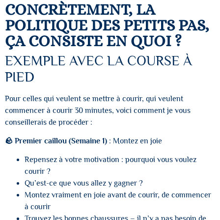
CONCRÈTEMENT, LA
POLITIQUE DES PETITS PAS,
ÇA CONSISTE EN QUOI ?
EXEMPLE AVEC LA COURSE À
PIED
Pour celles qui veulent se mettre à courir, qui veulent
commencer à courir 30 minutes, voici comment je vous
conseillerais de procéder :
🪨 Premier caillou (Semaine 1)
: Montez en joie
Repensez à votre motivation : pourquoi vous voulez
courir ?
Qu’est-ce que vous allez y gagner ?
Montez vraiment en joie avant de courir, de commencer
à courir
Trouvez les bonnes chaussures – il n’y a pas besoin de