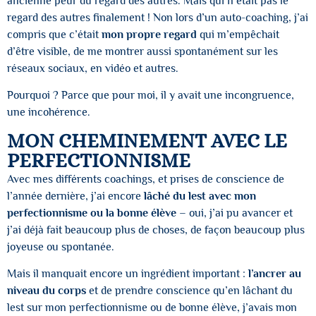
ancienne peur du regard des autres. Mais qui n’était pas le
regard des autres finalement ! Non lors d’un auto-coaching, j’ai
compris que c’était
mon propre regard
qui m’empêchait
d’être visible, de me montrer aussi spontanément sur les
réseaux sociaux, en vidéo et autres.
Pourquoi ? Parce que pour moi, il y avait une incongruence,
une incohérence.
MON CHEMINEMENT AVEC LE
PERFECTIONNISME
Avec mes différents coachings, et prises de conscience de
l’année dernière, j’ai encore
lâché du lest avec mon
perfectionnisme ou la bonne élève
– oui, j’ai pu avancer et
j’ai déjà fait beaucoup plus de choses, de façon beaucoup plus
joyeuse ou spontanée.
Mais il manquait encore un ingrédient important :
l’ancrer au
niveau du corps
et de prendre conscience qu’en lâchant du
lest sur mon perfectionnisme ou de bonne élève, j’avais mon