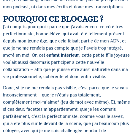
mon podcast, ni dans mes écrits et donc mes transcriptions.
POURQUOI CE BLOCAGE ?
J’ai compris pourquoi : parce que j’avais encore ce côté très
perfectionniste, bonne élève, qui avait été tellement présent
depuis mon jeune âge, que cela faisait partie de mon ADN, et
que je ne me rendais pas compte que je l’avais trop intégré,
ancré en moi. Or, cet
enfant intérieur
, cette petite fille joyeuse
voulait aussi désormais participer à cette nouvelle
collaboration – afin que je puisse être aussi naturelle dans ma
vie professionnelle, cohérente et donc enfin visible.
Donc, si je ne me rendais pas visible, c’est parce que je savais
inconsciemment – que je n’étais pas totalement,
complètement moi-m’aime* (jeu de mot avec même). Et, même
si ces deux facettes m’appartiennent, que je les connais
parfaitement, c’est la perfectionniste, comme vous le savez,
qui a été plus sur le devant de la scène, que j’ai beaucoup plus
côtoyée, avec qui je me suis challengée pendant de