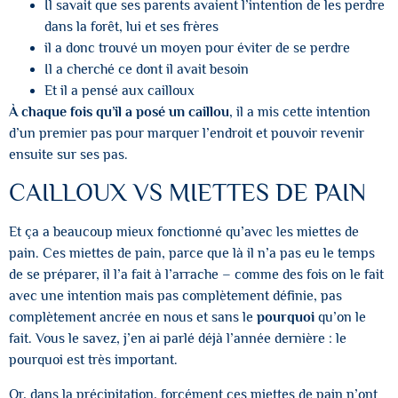
Il savait que ses parents avaient l’intention de les perdre
dans la forêt, lui et ses frères
il a donc trouvé un moyen pour éviter de se perdre
Il a cherché ce dont il avait besoin
Et il a pensé aux cailloux
À chaque fois qu’il a posé un caillou
, il a mis cette intention
d’un premier pas pour marquer l’endroit et pouvoir revenir
ensuite sur ses pas.
CAILLOUX VS MIETTES DE PAIN
Et ça a beaucoup mieux fonctionné qu’avec les miettes de
pain. Ces miettes de pain, parce que là il n’a pas eu le temps
de se préparer, il l’a fait à l’arrache – comme des fois on le fait
avec une intention mais pas complètement définie, pas
complètement ancrée en nous et sans le
pourquoi
qu’on le
fait. Vous le savez, j’en ai parlé déjà l’année dernière : le
pourquoi est très important.
Or, dans la précipitation, forcément ces miettes de pain n’ont