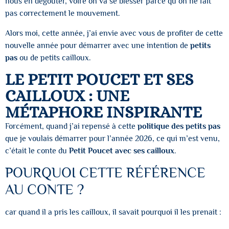
nous en dégoûter, voire on va se blesser parce qu’on ne fait
pas correctement le mouvement.
Alors moi, cette année, j’ai envie avec vous de profiter de cette
nouvelle année pour démarrer avec une intention de
petits
pas
ou de petits cailloux.
LE PETIT POUCET ET SES
CAILLOUX : UNE
MÉTAPHORE INSPIRANTE
Forcément, quand j’ai repensé à cette
politique des petits pas
que je voulais démarrer pour l’année 2026, ce qui m’est venu,
c’était le conte du
Petit Poucet avec ses cailloux
.
POURQUOI CETTE RÉFÉRENCE
AU CONTE ?
car quand il a pris les cailloux, il savait pourquoi il les prenait :