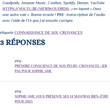
Goodpods, Amazon Music, Castbox, Spotify, Deezer, YouTube
HTTPS://YOUTU.BE/MFR1WOUDRD0
…) en tapant « Osez
une autre voie ». Bonne écoute !
PSS :
transcription de l’audio
avec l’aide de l’IA que j’ai ensuite corrigée.
étiqueté
CONNAISSANCE DE SOI
,
CROYANCES
3 RÉPONSES
ping :
PRENDRE CONSCIENCE DE NOS PEURS, CROYANCES -1ER
PAS POUR SOPHIE AME
ping :
SOPHIE AME VOUS PRÉSENTE SES 14 MANTRAS BIEN-ÊTRE
POUR 2025