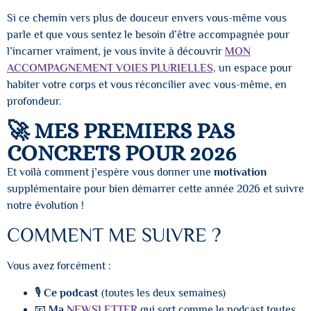
Si ce chemin vers plus de douceur envers vous-même vous
parle et que vous sentez le besoin d’être accompagnée pour
l’incarner vraiment, je vous invite à découvrir
MON
ACCOMPAGNEMENT VOIES PLURIELLES,
un espace pour
habiter votre corps et vous réconcilier avec vous-même, en
profondeur.
🚀 MES PREMIERS PAS
CONCRETS POUR 2026
Et voilà comment j’espère vous donner une
motivation
supplémentaire pour bien démarrer cette année 2026 et suivre
notre évolution !
COMMENT ME SUIVRE ?
Vous avez forcément :
🎙️
Ce podcast
(toutes les deux semaines)
📧
Ma
NEWSLETTER
qui sort comme le podcast toutes