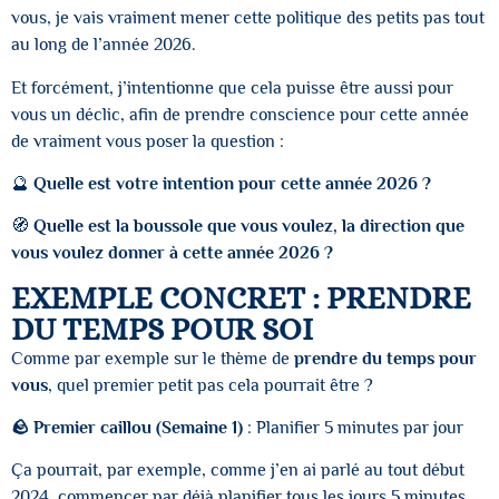
vous, je vais vraiment mener cette politique des petits pas tout
au long de l’année 2026.
Et forcément, j’intentionne que cela puisse être aussi pour
vous un déclic, afin de prendre conscience pour cette année
de vraiment vous poser la question :
🔮
Quelle est votre intention pour cette année 2026 ?
🧭
Quelle est la boussole que vous voulez, la direction que
vous voulez donner à cette année 2026 ?
EXEMPLE CONCRET : PRENDRE
DU TEMPS POUR SOI
Comme par exemple sur le thème de
prendre du temps pour
vous
, quel premier petit pas cela pourrait être ?
🪨 Premier caillou (Semaine 1)
: Planifier 5 minutes par jour
Ça pourrait, par exemple, comme j’en ai parlé au tout début
2024, commencer par déjà planifier tous les jours 5 minutes