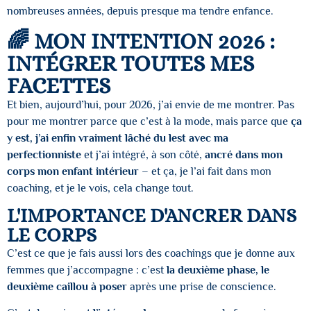
nombreuses années, depuis presque ma tendre enfance.
🌈 MON INTENTION 2026 :
INTÉGRER TOUTES MES
FACETTES
Et bien, aujourd’hui, pour 2026, j’ai envie de me montrer. Pas
pour me montrer parce que c’est à la mode, mais parce que
ça
y est, j’ai enfin vraiment lâché du lest avec ma
perfectionniste
et j’ai intégré, à son côté,
ancré dans mon
corps mon enfant intérieur
– et ça, je l’ai fait dans mon
coaching, et je le vois, cela change tout.
L'IMPORTANCE D'ANCRER DANS
LE CORPS
C’est ce que je fais aussi lors des coachings que je donne aux
femmes que j’accompagne : c’est
la deuxième phase, le
deuxième caillou à poser
après une prise de conscience.