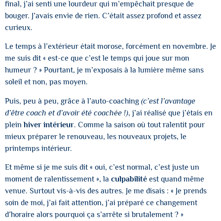
final, j’ai senti une lourdeur qui m’empêchait presque de
bouger. J’avais envie de rien. C’était assez profond et assez
curieux.
Le temps à l’extérieur était morose, forcément en novembre. Je
me suis dit « est-ce que c’est le temps qui joue sur mon
humeur ? » Pourtant, je m’exposais à la lumière même sans
soleil et non, pas moyen.
Puis, peu à peu, grâce à l’auto-coaching
(c’est l’avantage
d’être coach et d’avoir été coachée !)
, j’ai réalisé que j’étais en
plein
hiver intérieur
. Comme la saison où tout ralentit pour
mieux préparer le renouveau, les nouveaux projets, le
printemps intérieur.
Et même si je me suis dit « oui, c’est normal, c’est juste un
moment de ralentissement », la
culpabilité
est quand même
venue. Surtout vis-à-vis des autres. Je me disais : « Je prends
soin de moi, j’ai fait attention, j’ai préparé ce changement
d’horaire alors pourquoi ça s’arrête si brutalement ? »