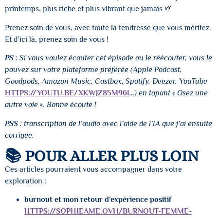
printemps, plus riche et plus vibrant que jamais 🌱
Prenez soin de vous, avec toute la tendresse que vous méritez.
Et d’ici là, prenez soin de vous !
PS :
Si vous voulez écouter cet épisode ou le réécouter, vous le
pouvez sur votre plateforme préférée (Apple Podcast,
Goodpods, Amazon Music, Castbox, Spotify, Deezer, YouTube
HTTPS://YOUTU.BE/XKWJZ85M96I
…) en tapant « Osez une
autre voie ». Bonne écoute !
PSS
: transcription de l’audio avec l’aide de l’IA que j’ai ensuite
corrigée.
📚 POUR ALLER PLUS LOIN
Ces articles pourraient vous accompagner dans votre
exploration :
burnout et mon retour d’expérience positif
HTTPS://SOPHIEAME.OVH/BURNOUT-FEMME-