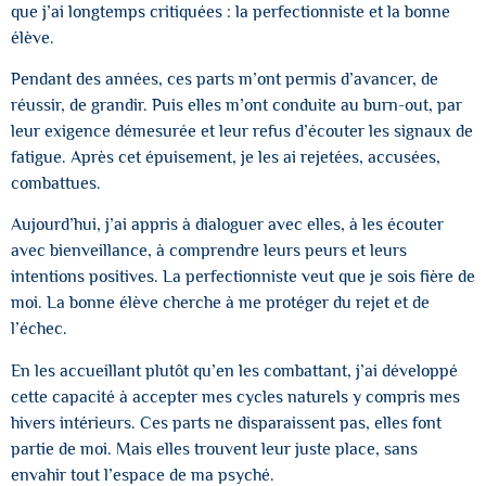
que j’ai longtemps critiquées : la perfectionniste et la bonne
élève.
Pendant des années, ces parts m’ont permis d’avancer, de
réussir, de grandir. Puis elles m’ont conduite au burn-out, par
leur exigence démesurée et leur refus d’écouter les signaux de
fatigue. Après cet épuisement, je les ai rejetées, accusées,
combattues.
Aujourd’hui, j’ai appris à dialoguer avec elles, à les écouter
avec bienveillance, à comprendre leurs peurs et leurs
intentions positives. La perfectionniste veut que je sois fière de
moi. La bonne élève cherche à me protéger du rejet et de
l’échec.
En les accueillant plutôt qu’en les combattant, j’ai développé
cette capacité à accepter mes cycles naturels y compris mes
hivers intérieurs. Ces parts ne disparaissent pas, elles font
partie de moi. Mais elles trouvent leur juste place, sans
envahir tout l’espace de ma psyché.