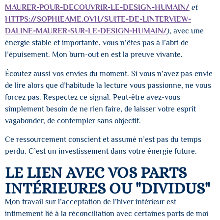
MAURER-POUR-DECOUVRIR-LE-DESIGN-HUMAIN/
et
HTTPS://SOPHIEAME.OVH/SUITE-DE-LINTERVIEW-
DALINE-MAURER-SUR-LE-DESIGN-HUMAIN/
)
, avec une
énergie stable et importante, vous n’êtes pas à l’abri de
l’épuisement. Mon burn-out en est la preuve vivante.
Écoutez aussi vos envies du moment. Si vous n’avez pas envie
de lire alors que d’habitude la lecture vous passionne, ne vous
forcez pas. Respectez ce signal. Peut-être avez-vous
simplement besoin de ne rien faire, de laisser votre esprit
vagabonder, de contempler sans objectif.
Ce ressourcement conscient et assumé n’est pas du temps
perdu. C’est un investissement dans votre énergie future.
LE LIEN AVEC VOS PARTS
INTÉRIEURES OU "DIVIDUS"
Mon travail sur l’acceptation de l’hiver intérieur est
intimement lié à la réconciliation avec certaines parts de moi