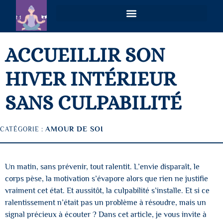
VOIES PLURIELLES – MAGNÉTISME & COACHING HOLISTIQUE À DISTANCE
ACCUEILLIR SON
HIVER INTÉRIEUR
SANS CULPABILITÉ
AMOUR DE SOI
CATÉGORIE :
Un matin, sans prévenir, tout ralentit. L’envie disparaît, le
corps pèse, la motivation s’évapore alors que rien ne justifie
vraiment cet état. Et aussitôt, la culpabilité s’installe. Et si ce
ralentissement n’était pas un problème à résoudre, mais un
signal précieux à écouter ? Dans cet article, je vous invite à