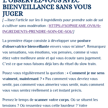
1. OBSERVEZ-VOUS AVEC
BIENVEILLANCE SANS VOUS
JUGER
[→lisez l’article sur les 6 ingrédients pour prendre soin de soi
à cultiver sans modération :
HTTPS://SOPHIEAME.OVH/6-
INGREDIENTS-PRENDRE-SOIN-DE-SOI/
]
La première étape consiste à développer une
posture
d’observatrice bienveillante
envers vous-m’aime*. Remarquez
vos sensations, vos émotions, vos pensées, comme si vous
étiez votre meilleure amie et qui vous écoute sans jugement.
C’est ce que nous faisons déjà lors du rituel du slow train.
Posez-vous régulièrement la question :
« Comment je me sens
vraiment, maintenant ? »
Pas comment vous devriez vous
sentir, pas comment vous aimeriez vous sentir, mais comment
vous vous sentez réellement à cet instant précis.
Prenez le temps de
scanner votre corps
. Où se situent les
tensions ? Où ressentez-vous cette lourdeur ? Votre