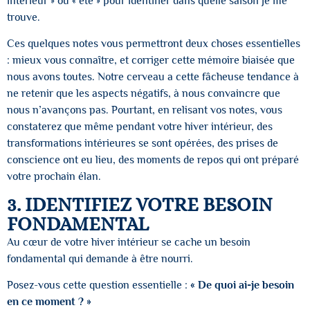
intérieur » ou « été » pour identifier dans quelle saison je me
trouve.
Ces quelques notes vous permettront deux choses essentielles
: mieux vous connaître, et corriger cette mémoire biaisée que
nous avons toutes. Notre cerveau a cette fâcheuse tendance à
ne retenir que les aspects négatifs, à nous convaincre que
nous n’avançons pas. Pourtant, en relisant vos notes, vous
constaterez que même pendant votre hiver intérieur, des
transformations intérieures se sont opérées, des prises de
conscience ont eu lieu, des moments de repos qui ont préparé
votre prochain élan.
3. IDENTIFIEZ VOTRE BESOIN
FONDAMENTAL
Au cœur de votre hiver intérieur se cache un besoin
fondamental qui demande à être nourri.
Posez-vous cette question essentielle :
« De quoi ai-je besoin
en ce moment ? »