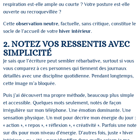
respiration est-elle ample ou courte ? Votre posture est-elle
ouverte ou recroquevillée ?
Cette
observation neutre
, factuelle, sans critique, constitue le
socle de l’accueil de votre
hiver intérieur
.
2. NOTEZ VOS RESSENTIS AVEC
SIMPLICITÉ
Je sais que l’écriture peut sembler rébarbative, surtout si vous
vous comparez à ces personnes qui tiennent des journaux
détaillés avec une discipline quotidienne. Pendant longtemps,
cette image m’a bloquée.
Puis j’ai découvert ma propre méthode, beaucoup plus simple
et accessible. Quelques mots seulement, notés de façon
irrégulière sur mon téléphone. Une émotion dominante. Une
sensation physique. Un mot pour décrire mon énergie du jour :
« action », « repos », « réflexion », « créativité ». Parfois une note
sur dix pour mon niveau d’énergie. D’autres fois, juste « hiver