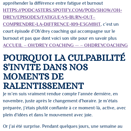
appréhender la différence entre fatigue et burnout
HTTPS://PODCASTERS.SPOTIFY.COM/POD/SHOW/OH-
DREY/EPISODES/FATIGUE-VS-BURN-OUT–
COMPRENDRE-LA-DIFFRENCE-109-E3GM1HT
, c’est un
court épisode d’Oh’drey coaching qui accompagne sur le
burnout et pas que dont voici son site pour en savoir plus
ACCUEIL – OH’DREY COACHING — – OHDREYCOACHING
POURQUOI LA CULPABILITÉ
S'INVITE DANS NOS
MOMENTS DE
RALENTISSEMENT
Je m’en suis vraiment rendue compte l’année dernière, en
novembre, juste après le changement d’horaire. Je m’étais
préparée, j’étais plutôt confiante à ce moment-là, active, avec
plein d’idées et dans le mouvement avec joie.
Or j’ai été surprise. Pendant quelques jours, une semaine au