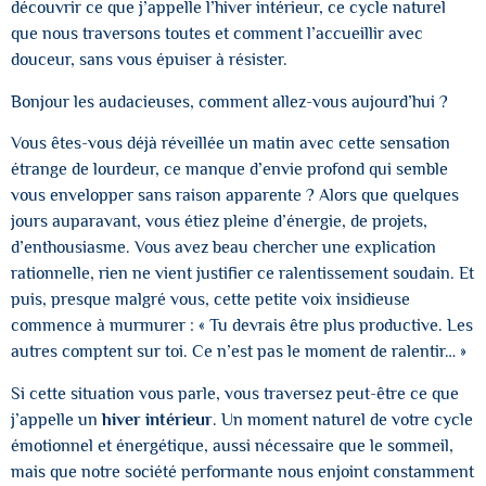
découvrir ce que j’appelle l’hiver intérieur, ce cycle naturel
que nous traversons toutes et comment l’accueillir avec
douceur, sans vous épuiser à résister.
Bonjour les audacieuses, comment allez-vous aujourd’hui ?
Vous êtes-vous déjà réveillée un matin avec cette sensation
étrange de lourdeur, ce manque d’envie profond qui semble
vous envelopper sans raison apparente ? Alors que quelques
jours auparavant, vous étiez pleine d’énergie, de projets,
d’enthousiasme. Vous avez beau chercher une explication
rationnelle, rien ne vient justifier ce ralentissement soudain. Et
puis, presque malgré vous, cette petite voix insidieuse
commence à murmurer : « Tu devrais être plus productive. Les
autres comptent sur toi. Ce n’est pas le moment de ralentir… »
Si cette situation vous parle, vous traversez peut-être ce que
j’appelle un
hiver intérieur
. Un moment naturel de votre cycle
émotionnel et énergétique, aussi nécessaire que le sommeil,
mais que notre société performante nous enjoint constamment